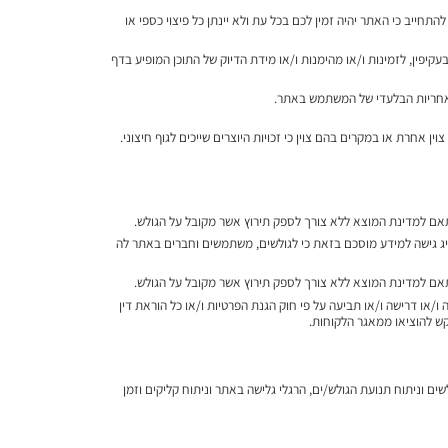
חייב כי האתר יהיה זמין לכם בכל עת ולא יינתן כל פיצוי כספי או
עקיפין, לזמינות ו/או מהימנות ו/או מידת הדיוק של התוכן המופיע בדף
 האחריות הבלעדי של המשתמש באתר.
kata.co" ואין לעשות בהם שימוש אשר נוגד את האמור בתקנון זה (ראה סעיף 3) למעט במקרים בהם צוין אחרת או במקרים בהם צוין כי זכויות היוצרים שייכים לגוף חיצוני.
יג גישה למידע מוסכם בזאת כי לגולשים, משתמשים וחברים באתר לה
או דרישה ו/או תביעה על פי חוק הגנת הפרטיות ו/או כל הוראת דין
ם וניתוח תנועת הגולש/ים, הרגלי גלישה באתר וניתוח קליקים וזמן